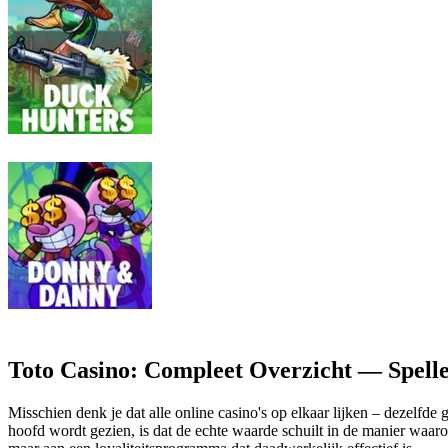
Toto Casino: Compleet Overzicht — Spell
Misschien denk je dat alle online casino's op elkaar lijken – dezelfd
hoofd wordt gezien, is dat de echte waarde schuilt in de manier waar