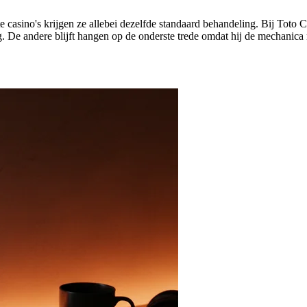
te casino's krijgen ze allebei dezelfde standaard behandeling. Bij Toto
De andere blijft hangen op de onderste trede omdat hij de mechanica niet