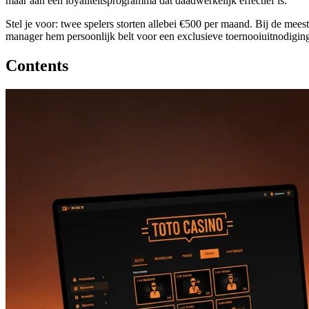
maar aan een loyaliteitsprogramma dat daadwerkelijk effectief is.
Stel je voor: twee spelers storten allebei €500 per maand. Bij de mees
manager hem persoonlijk belt voor een exclusieve toernooiuitnodiging. 
Contents